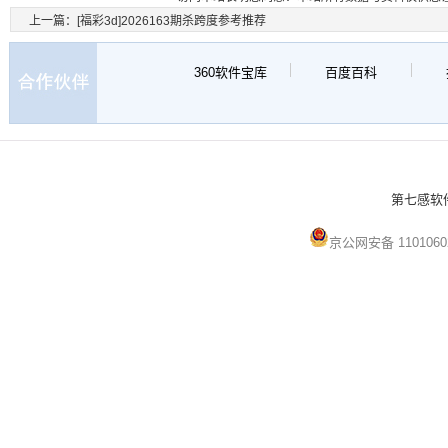
上一篇：
[福彩3d]2026163期杀跨度参考推荐
360软件宝库
百度百科
第七感软件 
京公网安备 1101060