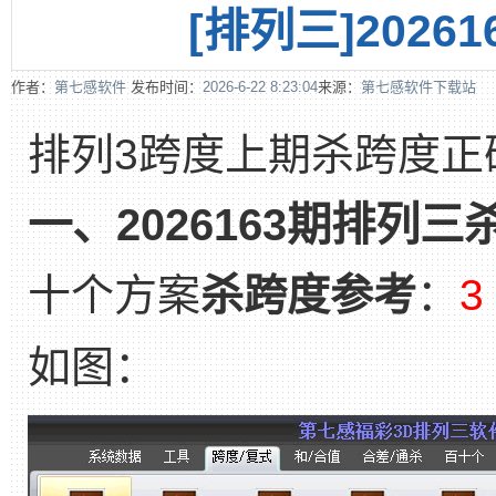
[排列三]202
作者：
第七感软件
发布时间：
2026-6-22 8:23:04
来源：
第七感软件下载站
排列3跨度上期杀跨度正
一、2026163期排列
十个方案
杀跨度参考
：
3
如图：