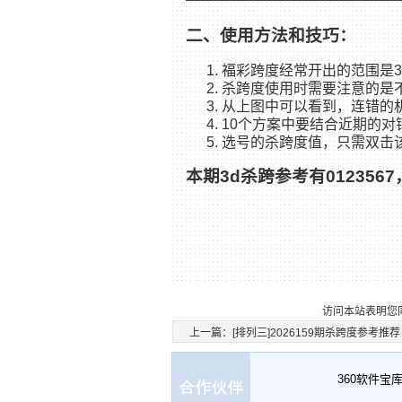
二、使用方法和技巧：
福彩跨度经常开出的范围是3
杀跨度使用时需要注意的是不
从上图中可以看到，连错的
10个方案中要结合近期的对
选号的杀跨度值，只需双击
本期3d杀跨参考有01235
访问本站表明您
上一篇：
[排列三]2026159期杀跨度参考推荐
360软件宝