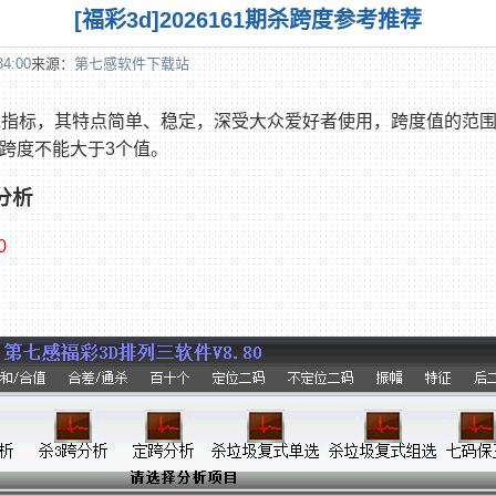
[福彩3d]2026161期杀跨度参考推荐
34:00
来源：
第七感软件下载站
水指标，其特点简单、稳定，深受大众爱好者使用，跨度值的范围从
跨度不能大于3个值。
分析
0