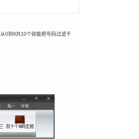
0到9共10个就能把号码过滤干