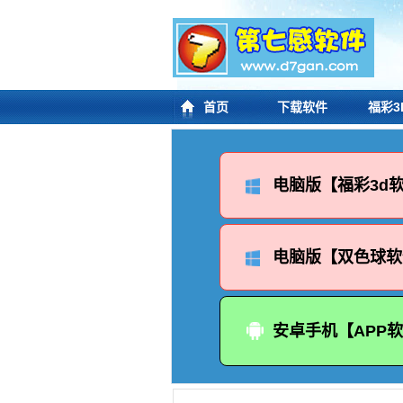
首页
下载软件
福彩3
电脑版【福彩3d
电脑版【双色球软
安卓手机【APP