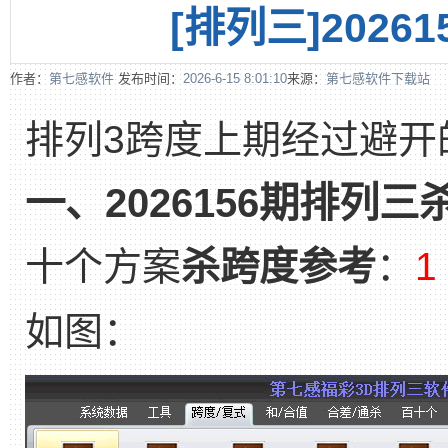
[排列三]202
作者：
第七感软件
发布时间：
2026-6-15 8:01:10
来源：
第七感软件下载站
排列3跨度上期经过避开
一、2026156期排列
十个方案
杀跨度参考
：
1
如图：