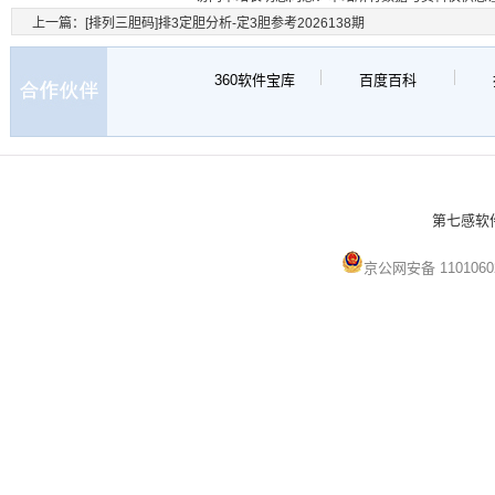
上一篇：
[排列三胆码]排3定胆分析-定3胆参考2026138期
360软件宝库
百度百科
第七感软件 
京公网安备 1101060