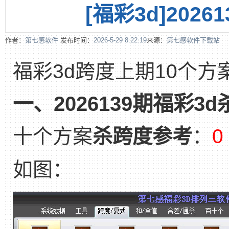
[福彩3d]202
作者：
第七感软件
发布时间：
2026-5-29 8:22:19
来源：
第七感软件下载站
福彩3d跨度上期10个方
一、2026139期福彩3
十个方案
杀跨度参考
：
0
如图：