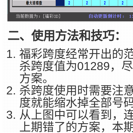
二、使用方法和技巧：
福彩跨度经常开出的范
杀跨度值为01289，
方案。
杀跨度使用时需要注意
度就能缩水掉全部号码
从上图中可以看到，
上期错了的方案，本期