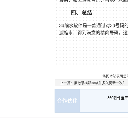
最后，如需转成直选，可以把您
缩
四、总结
3d缩水软件是一款通过对3d号
滤缩水，得到满意的精简号码，这
访问本站表明您
上一篇：
第七感福彩3d软件多久更新一次？
360软件宝