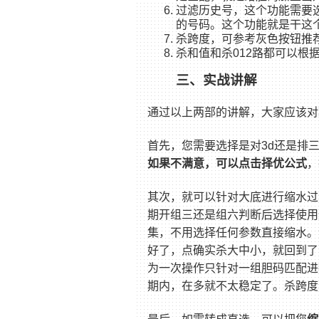
过滤历史号，这个功能需要
的号码。这个功能就是干这
杀跨度，可参考灰色按钮推荐
杀和值和杀012路都可以根
三、实战讲解
通过以上两部的讲解，大家应该对
首先，您需要选择是对3d还是排
如果不满意，可以点击择优公式
，
其次，就可以针对大底进行缩水过
期开组三还是组六判断后选择使用
集，不用选择任何参数直接缩水。
好了，点确实杀大中小，就回到了
为一次操作只针对一组胆码匹配进
期内，在多就不太稳定了。杀跨度