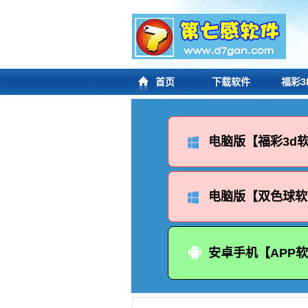
首页
下载软件
福彩3
电脑版【福彩3d
电脑版【双色球软
安卓手机【APP