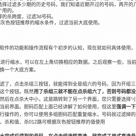
选择过滤多少期的历史号码，我们知道近期开过的号码，再开的
个用的。
的杀跨度，过滤3d号码。
据灰色按钮推荐的缩水条件，过滤当前大底使用。
软件的功能和操作流程有个初步的认知，现在就如何具体使用，
三进行缩水，可以在左上角切换相应的数据。之后观察一些，当
换一个大底方案。
滤了，点击杀组三按钮，就能得到全是组六的号码，因为开组三
这个按钮。既然
用了杀组三就不能在点杀组六了，否则号码都没
然后在点杀大中小，这是跳转到了另一个界面，您只需要选择“小小
当前界面。胆码匹配上面已经讲解了如何使用，但这里
强调一下
行操作的，你可以使用多组胆码匹配重复缩水，号码就过滤掉的
、杀和值、杀012路可根据灰色按钮推荐的值使用