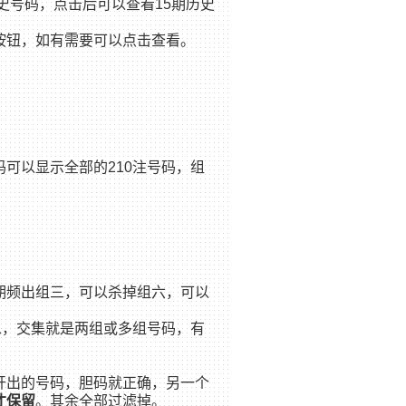
史号码，点击后可以查看15期历史
按钮，如有需要可以点击查看。
可以显示全部的210注号码，组
期频出组三，可以杀掉组六，可以
思，交集就是两组或多组号码，有
。
开出的号码，胆码就正确，另一个
的才保留
。其余全部过滤掉。