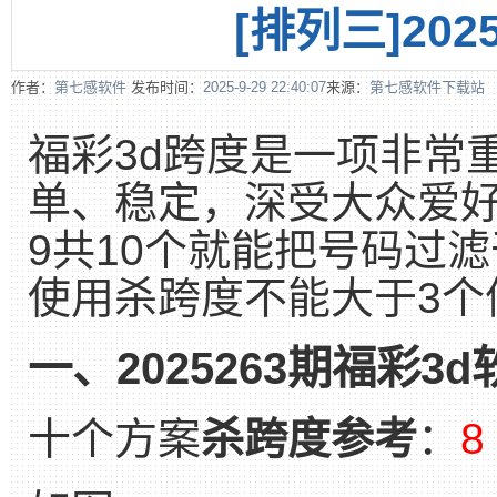
[排列三]20
作者：
第七感软件
发布时间：
2025-9-29 22:40:07
来源：
第七感软件下载站
福彩3d跨度是一项非常
单、稳定，深受大众爱好
9共10个就能把号码过
使用杀跨度不能大于3个
一、2025263期福彩3
十个方案
杀跨度参考
：
8