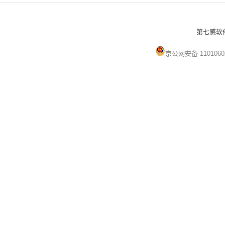
第七感软件 
京公网安备 1101060