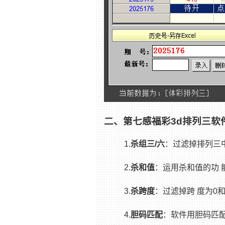
二、第七感福彩3d排列三软
1.
杀组三/六
：过滤掉排列三
2.
杀和值
：运用杀和值的功 能，
3.
杀跨度
：过滤掉跨 度为0
4.
胆码匹配
：软件用胆码匹配过滤