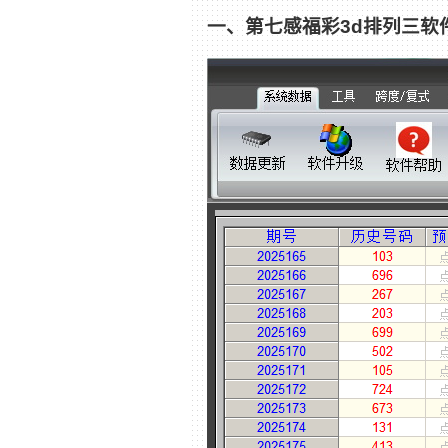
一、第七感福彩3d排列三软