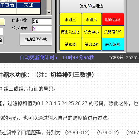
件缩水功能：（注：切换排列三数据）
中 组三或组六特征的号码。
过滤掉和值为0 1 2 3 4 5 24 25 26 27 的号码，除此
和9的号码，也可以通过输入自己的跨度值进行过滤。
掉了四组胆码，分别为 （2589,012） （579,012） （2467,0