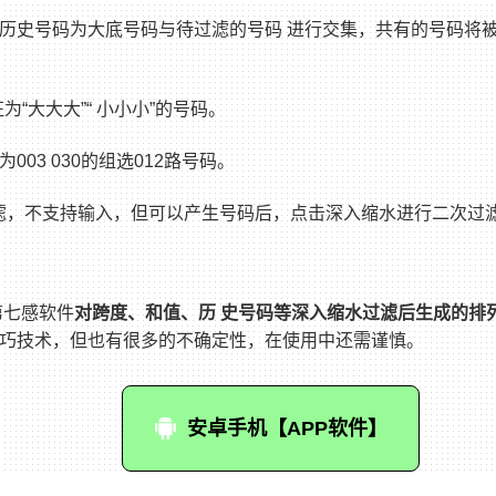
期历史号码为大底号码与待过滤的号码 进行交集，共有的号码将被
“大大大”“ 小小小”的号码。
003 030的组选012路号码。
过滤，不支持输入，但可以产生号码后，点击深入缩水进行二次过
第七感软件
对跨度、和值、历 史号码等深入缩水过滤后生成的排
巧技术，但也有很多的不确定性，在使用中还需谨慎。
安卓手机【APP软件】