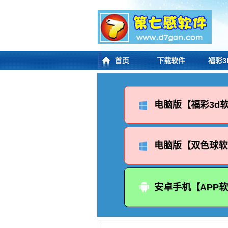
首页
下载软件
福彩3
电脑版【福彩3d
电脑版【双色球软
安卓手机【APP