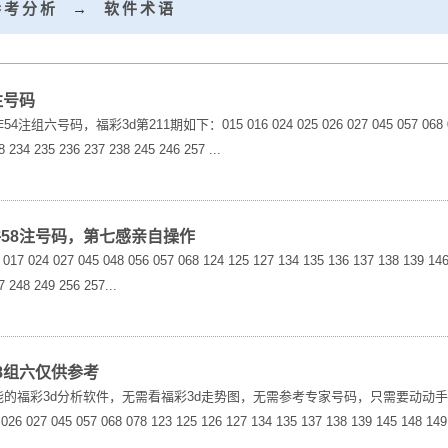
参考分析
→
软件术语
4注号码
，福彩3d第211期如下：015 016 024 025 026 027 045 057 068 078 123
 234 235 236 237 238 245 246 257 ...
d软件58注号码，第七感亲自操作
24 027 045 048 056 057 068 124 125 127 134 135 136 137 138 139 146 1
 248 249 256 257...
析58组六仅供参考
能的福彩3d分析软件，无需看福彩3d走势图，无需参考专家号码，只需要动动
27 045 057 068 078 123 125 126 127 134 135 137 138 139 145 148 149 1