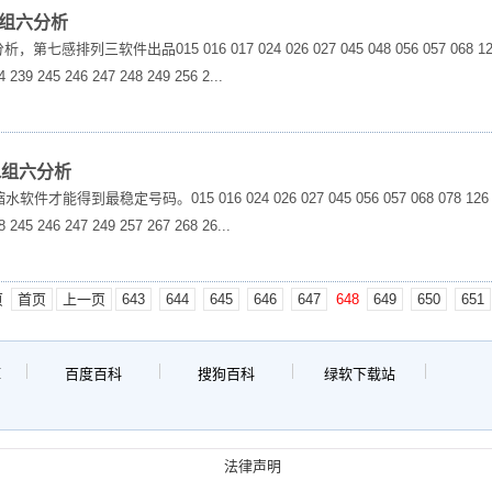
水组六分析
感排列三软件出品015 016 017 024 026 027 045 048 056 057 068 124 125 
 239 245 246 247 248 249 256 2...
缩水组六分析
到最稳定号码。015 016 024 026 027 045 056 057 068 078 126 127 134
8 245 246 247 249 257 267 268 26...
页
首页
上一页
643
644
645
646
647
648
649
650
651
库
百度百科
搜狗百科
绿软下载站
法律声明