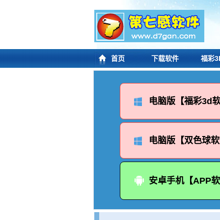
首页
下载软件
福彩3
电脑版【福彩3d
电脑版【双色球软
安卓手机【APP