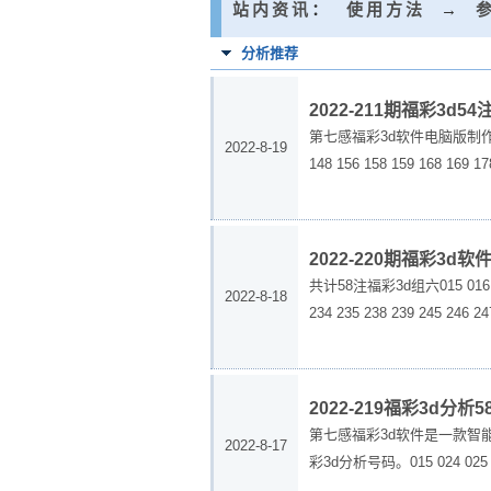
站内资讯
：
使用方法
→
分析推荐
2022-211期福彩3d5
第七感福彩3d软件电脑版制作54注组六号码
2022-8-19
148 156 158 159 168 169 178
2022-220期福彩3
共计58注福彩3d组六015 016 017 0
2022-8-18
234 235 238 239 245 246 247
2022-219福彩3d分
第七感福彩3d软件是一款智
2022-8-17
彩3d分析号码。015 024 025 026 0