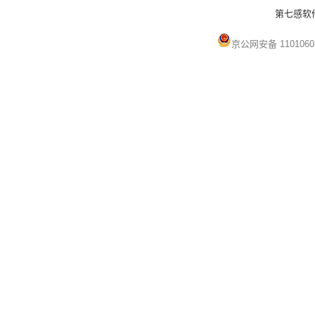
第七感软件 
京公网安备 1101060