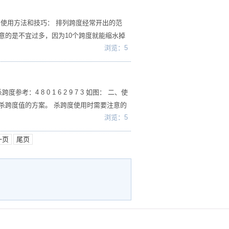
： 二、使用方法和技巧： 排列跨度经常开出的范
注意的是不宜过多，因为10个跨度就能缩水掉
浏览：5
4 8 0 1 6 2 9 7 3 如图： 二、使
 杀跨度值的方案。 杀跨度使用时需要注意的
浏览：5
一页
尾页