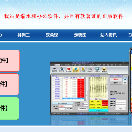
D
排列三
双色球
走势图
站内资讯
软件】
件】
软件】